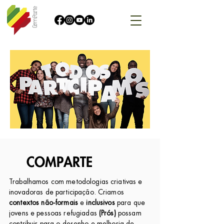
COMPARTE
Trabalhamos com metodologias criativas e
inovadoras de participação. Criamos
contextos não-formais
e
inclusivos
para que
jovens e pessoas refugiadas
(Prós)
possam
contribuir para o desenho e melhoria de