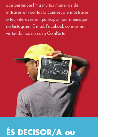
que pertences! Há muitas maneiras de
entrares em contacto connosco e mostrares
o teu interesse em participar: por mensagem
no Instagram, E-mail, Facebook ou mesmo
visitando-nos na casa ComParte.
ÉS DECISOR/A ou