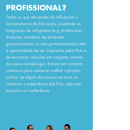
PROFISSIONAL?
Todos os que têm poder de influenciar o
funcionamento da Educação, Juventude ou
Integração de refugiados (e.g. professores,
diretores, membros de entidades
governamentais ou não-governamentais) têm
a oportunidade de ser inspirados pelos Prós e
de encontrar soluções em conjunto, através
da
nossa
metodologia. Entrem em contacto
connosco para conhecer melhor o projeto,
usufruir de algum dos nossos serviços ou
conhecer a experiência dos Prós, seja num
encontro ou conferência.