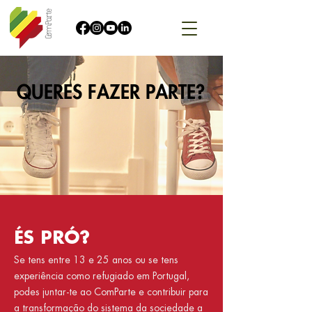
QUERES FAZER PARTE?
ÉS PRÓ?
Se tens entre 13 e 25 anos ou se tens
experiência como refugiado em Portugal,
podes juntar-te ao ComParte e contribuir para
a transformação do sistema da sociedade a