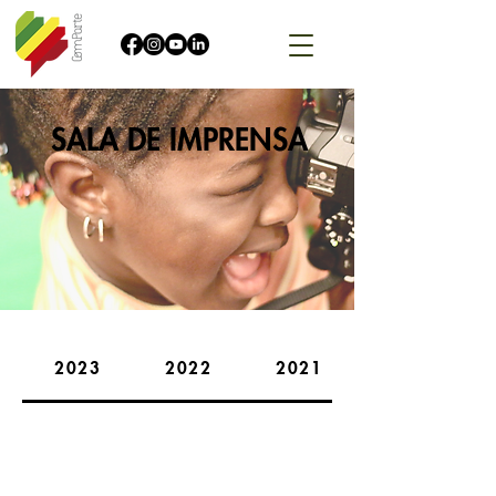
SALA DE IMPRENSA
2023
2022
2021