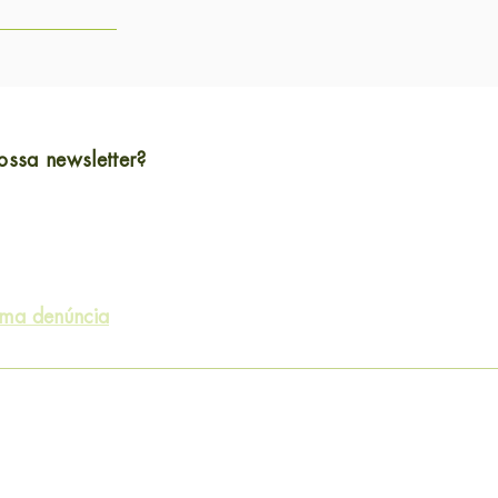
ossa newsletter?
uma denúncia