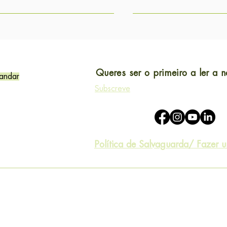
Queres ser o primeiro a ler a n
 andar
Subscreve
Política de Salvaguarda/ Fazer 