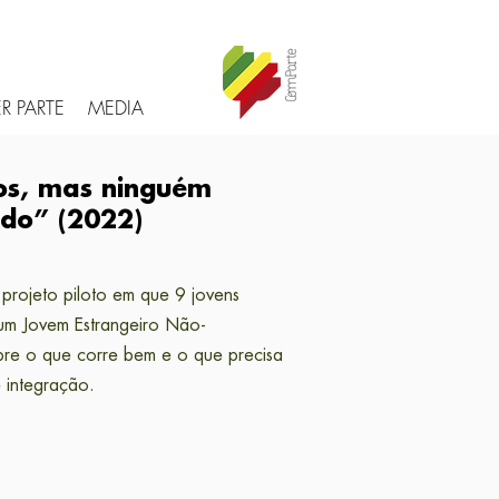
R PARTE
MEDIA
os, mas ninguém
ado
” (2022)
projeto piloto em que 9 jovens
 um Jovem Estrangeiro Não-
re o que corre bem e o que precisa
 integração.