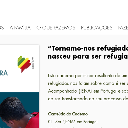
ÓS
A FAMÍLIA
O QUE FAZEMOS
PUBLICAÇÕES
FAZE
“Tornamo-nos refugiad
nasceu para ser refugi
Este caderno perliminar resultanta
de um 
refugiados nos falam sobre como é ser
Acompanhado (JENA) em Portugal
e sob
de ser transformado no seu processo de
Conteúdo do Caderno
01. Ser "JENA" em Portugal