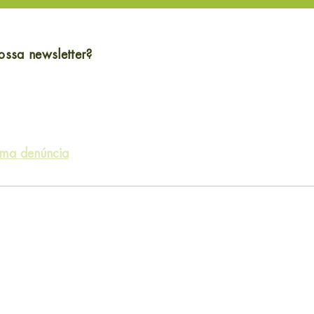
ossa newsletter?
uma denúncia