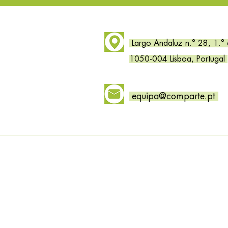
Largo Andaluz n.° 28, 1.°
1050-004 Lisboa, Portugal
equipa@comparte.pt