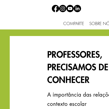
COMPARTE
SOBRE N
PROFESSORES,
PRECISAMOS D
CONHECER
A importância das relaç
contexto escolar