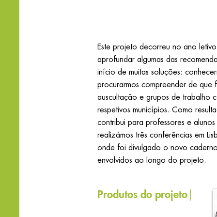
Este projeto decorreu no ano letiv
aprofundar algumas das recomendaçõ
início de muitas soluções: conhec
procurarmos compreender de que fo
auscultação e grupos de trabalho 
respetivos municípios. Como resul
contribui para professores e aluno
realizámos três conferências em Li
onde foi divulgado o novo caderno
envolvidos ao longo do projeto.
Produtos do projeto
|