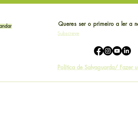
Queres ser o primeiro a ler a n
 andar
Subscreve
Política de Salvaguarda/ Fazer 