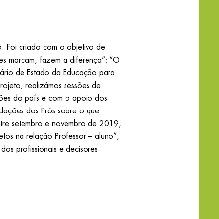
o. Foi criado com o objetivo de
res marcam, fazem a diferença”; “O
tário de Estado da Educação para
ojeto, realizámos sessões de
iões do país e com o apoio dos
ndações dos Prós sobre o que
 Entre setembro e novembro de 2019,
etos na relação Professor – aluno”,
os profissionais e decisores