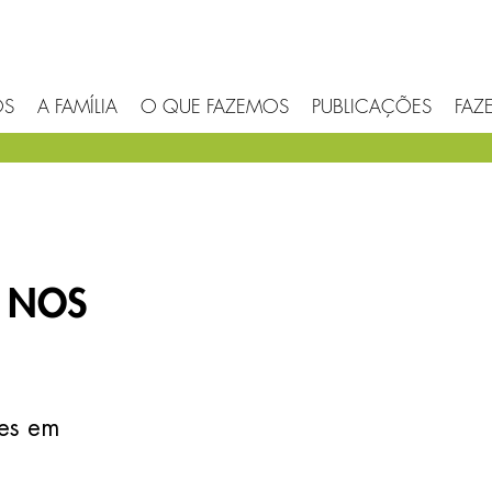
ÓS
A FAMÍLIA
O QUE FAZEMOS
PUBLICAÇÕES
FAZE
E NOS
ões em