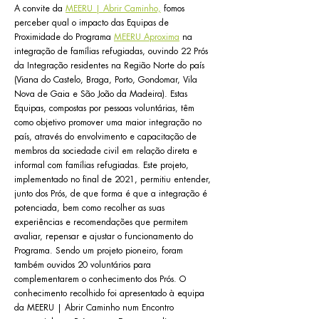
A convite da
MEERU | Abrir Caminho,
fomos
perceber qual o impacto das Equipas de
Proximidade do Programa
MEERU Aproxima
na
integração de famílias refugiadas, ouvindo 22 Prós
da Integração residentes na Região Norte do país
(Viana do Castelo, Braga, Porto, Gondomar, Vila
Nova de Gaia e São João da Madeira). Estas
Equipas, compostas por pessoas voluntárias, têm
como objetivo promover uma maior integração no
país, através do envolvimento e capacitação de
membros da sociedade civil em relação direta e
informal com famílias refugiadas. Este projeto,
implementado no final de 2021, permitiu entender,
junto dos Prós, de que forma é que a integração é
potenciada, bem como recolher as suas
experiências e recomendações que permitem
avaliar, repensar e ajustar o funcionamento do
Programa. Sendo um projeto pioneiro, foram
também ouvidos 20 voluntários para
complementarem o conhecimento dos Prós. O
conhecimento recolhido foi apresentado à equipa
da MEERU | Abrir Caminho num Encontro