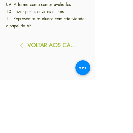
09. A forma como somos avaliados
10. Fazer parte, ouvir os alunos
11. Representar os alunos com criatividade:
o papel da AE
VOLTAR AOS CADERNOS
Queres ser o primeiro a ler a nossa
newsletter?
Subscreve