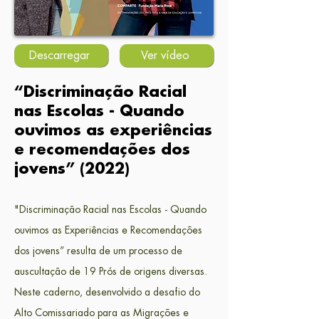
Descarregar
Ver vídeo
“Discriminação Racial
nas Escolas - Quando
ouvimos as experiências
e recomen
dações dos
jovens” (2022)
"
Discriminação Racial nas Escolas - Quando
ouvimos as Experiências e Recomendações
dos jovens” resulta de um processo de
auscultação de 19 Prós de origens diversas.
Neste caderno, desenvolvido a desafio do
Alto Comissariado para as Migrações e